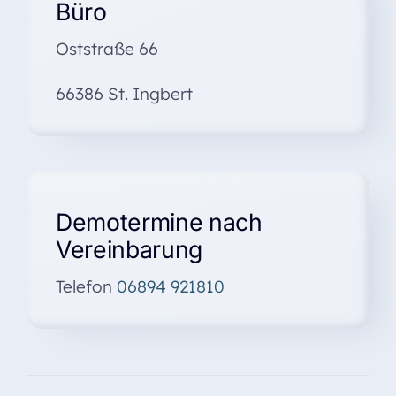
Büro
Oststraße 66
66386 St. Ingbert
Demotermine nach
Vereinbarung
Telefon
06894 921810