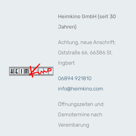
Zum
Inhalt
Heimkino GmbH (seit 30
springen
Jahren)
Achtung, neue Anschrift:
Oststraße 66, 66386 St.
Ingbert
06894 921810
info@heimkino.com
Öffnungszeiten und
Demotermine nach
Vereinbarung