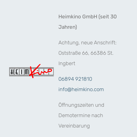
Zum
Inhalt
Heimkino GmbH (seit 30
springen
Jahren)
Achtung, neue Anschrift:
Oststraße 66, 66386 St.
Ingbert
06894 921810
info@heimkino.com
Öffnungszeiten und
Demotermine nach
Vereinbarung