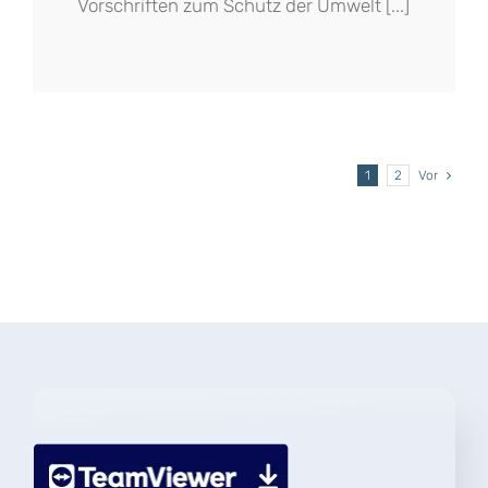
Vorschriften zum Schutz der Umwelt [...]
1
2
Vor