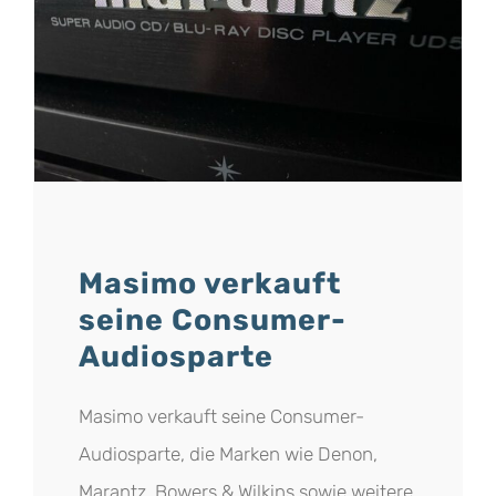
Masimo verkauft
seine Consumer-
Audiosparte
Masimo verkauft seine Consumer-
Audiosparte, die Marken wie Denon,
Marantz, Bowers & Wilkins sowie weitere