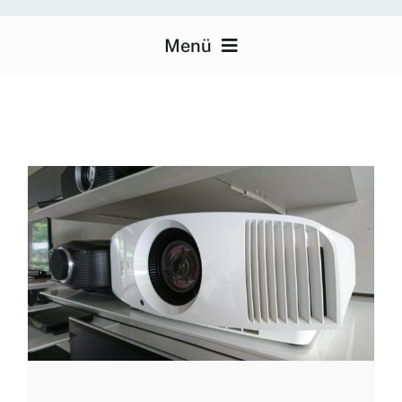
Menü
Heimkino
Über uns
Medientechnik