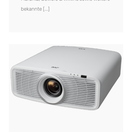
bekannte [...]